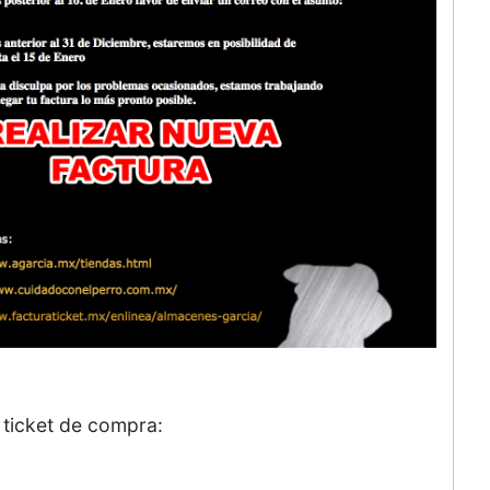
l ticket de compra: