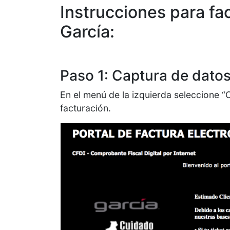
Instrucciones para fa
García:
Paso 1: Captura de dato
En el menú de la izquierda seleccione “C
facturación.