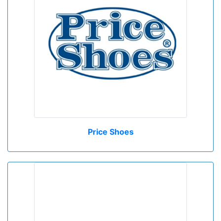
Price Shoes