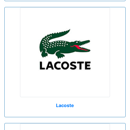
Lacoste